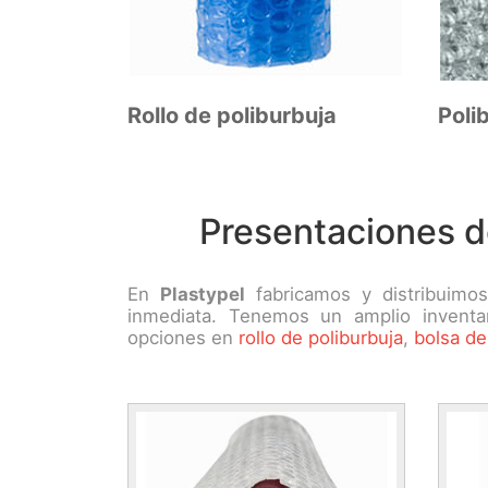
Rollo de poliburbuja
Poli
Presentaciones d
En
Plastypel
fabricamos y distribuim
inmediata. Tenemos un amplio invent
opciones en
rollo de poliburbuja
,
bolsa de