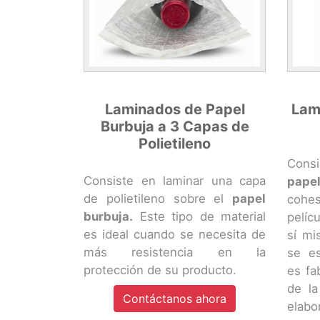
Laminados de Papel
Lam
Burbuja a 3 Capas de
Polietileno
Consi
Consiste en laminar una capa
papel
de polietileno sobre el
papel
cohes
burbuja.
Este tipo de material
pelíc
es ideal cuando se necesita de
sí mi
más resistencia en la
se es
protección de su producto.
es fa
de la
Contáctanos ahora
elabo