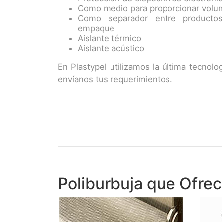
Como medio para proporcionar vol
Como separador entre producto
empaque
Aislante térmico
Aislante acústico
En Plastypel utilizamos la última tecnolo
envíanos tus requerimientos.
Poliburbuja que Ofre