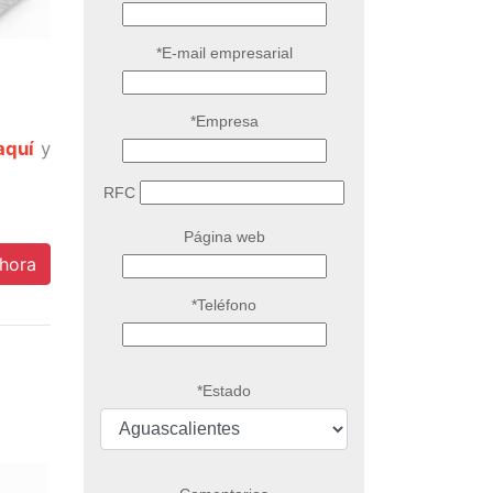
*E-mail empresarial
*Empresa
aquí
y
RFC
Página web
hora
*Teléfono
*Estado