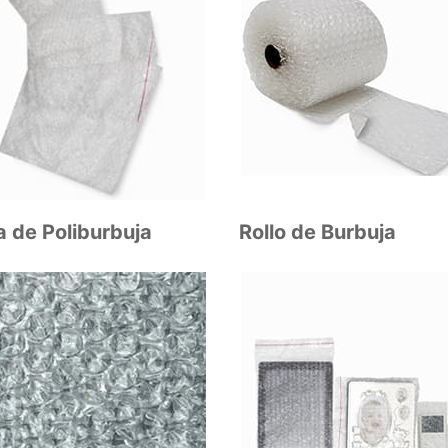
a de Poliburbuja
Rollo de Burbuja