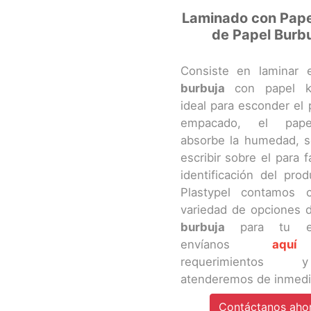
Laminado con Pape
de Papel Burb
Consiste en laminar
burbuja
con papel kr
ideal para esconder el
empacado, el pape
absorbe la humedad, 
escribir sobre el para fa
identificación del pro
Plastypel contamos 
variedad de opciones
burbuja
para tu em
envíanos
aquí
requerimientos
atenderemos de inmedi
Contáctanos aho