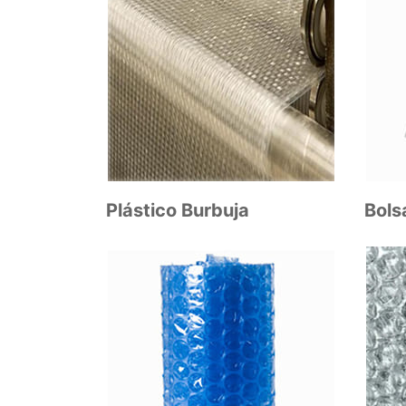
Plástico Burbuja
Bols