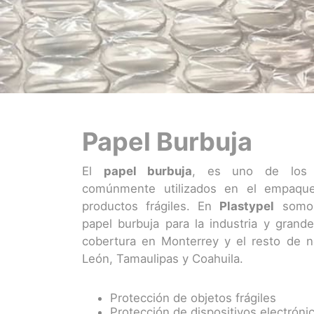
Papel Burbuja
El
papel burbuja
, es uno de los 
comúnmente utilizados en el empaqu
productos frágiles. En
Plastypel
somos
papel burbuja para la industria y gran
cobertura en Monterrey y el resto de 
León, Tamaulipas y Coahuila.
Protección de objetos frágiles
Protección de dispositivos electróni