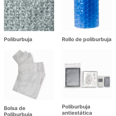
Poliburbuja
Rollo de poliburbuja
Poliburbuja
Bolsa de
antiestática
Poliburbuja