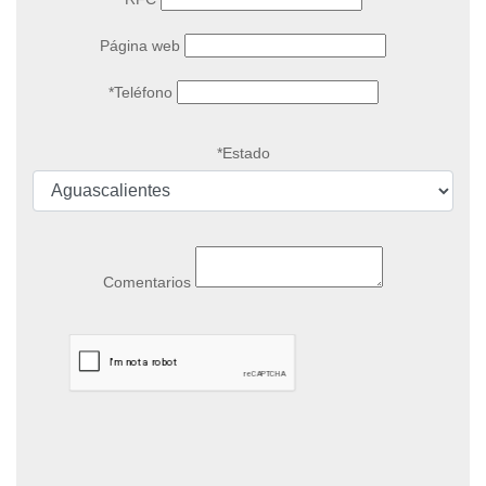
Página web
*Teléfono
*Estado
Comentarios